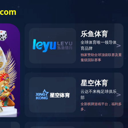
信息公开
乐竞（中国）
一站式体育服
务