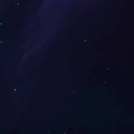
予“国家高新技术企业”
“十佳基层党委”