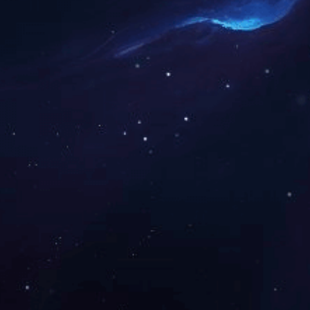
上一篇：
2023年12月被湖南省科学技术厅授
下一篇：
2011年6月公司被中共怀化市委评为
咨询与了解
电 话：0745-2261111
邮 箱：3920878361@qq.com