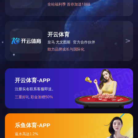
上一篇：
2025全国两会《政府工作报告》要点
下一篇：
深入学习贯彻党的十九届六中全会精神2
咨询与了解
电 话：0745-2261111