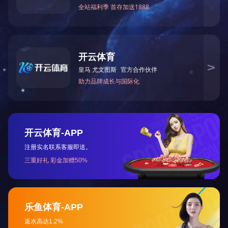
上一篇：
2023年12月被湖南省科学技术厅授予“国家高
下一篇：
2022年3月被中共怀化市委宣传部评为怀化市
咨询与了解
电 话：0745-2261111
邮 箱：3920878361@qq.com