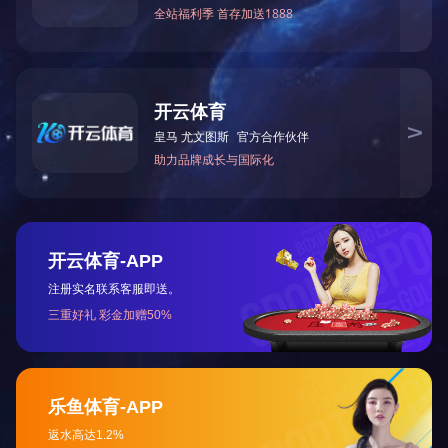
下一篇：
2019年9月被中共湖南省非公有制经济组织综
咨询与了解
电 话：0745-2261111
邮 箱：3920878361@qq.com
地 址：湖南省怀化市本业大道89号